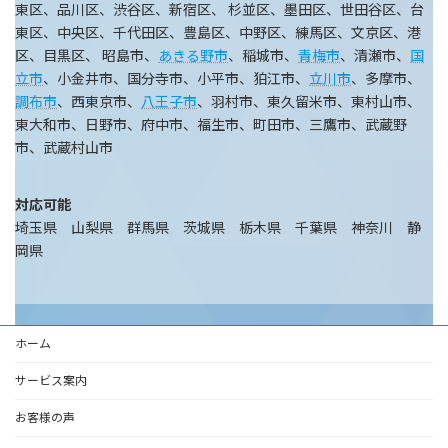
東区、品川区、渋谷区、新宿区、 杉並区、墨田区、世田谷区、台
東区、中央区、千代田区、豊島区、中野区、練馬区、文京区、港
区、目黒区、 昭島市、
あきる野市
、稲城市、
青梅市
、清瀬市、
国
立市
、小金井市、国分寺市、小平市、狛江市、
立川市
、多摩市、
調布市
、西東京市、
八王子市
、羽村市、東久留米市、東村山市、
東大和市、日野市、府中市、福生市、町田市、三鷹市、武蔵野
市、武蔵村山市
対応可能
埼玉県 山梨県 群馬県 茨城県 栃木県 千葉県 神奈川 静
岡県
ホーム
サービス案内
お客様の声