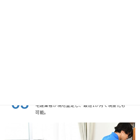
Point
空き家・土地の査定と売却仲介
03
宅建業者が現地査定し、最短1か月で現金化も
可能。